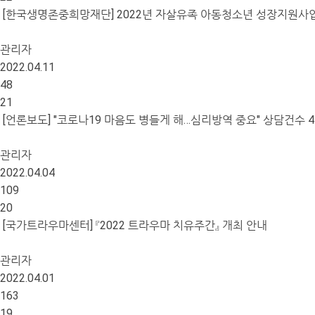
[한국생명존중희망재단] 2022년 자살유족 아동청소년 성장지원사업
관리자
2022.04.11
48
21
[언론보도] "코로나19 마음도 병들게 해…심리방역 중요" 상담건수 
관리자
2022.04.04
109
20
[국가트라우마센터] 『2022 트라우마 치유주간』 개최 안내
관리자
2022.04.01
163
19