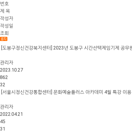
번호
제 목
작성자
작성일
조회
[도봉구정신건강복지센터] 2023년 도봉구 시간선택제임기제 공무
관리자
2023.10.27
862
32
[서울시정신건강통합센터] 문화예술플러스 아카데미 4월 특강 이용
관리자
2022.04.21
45
31