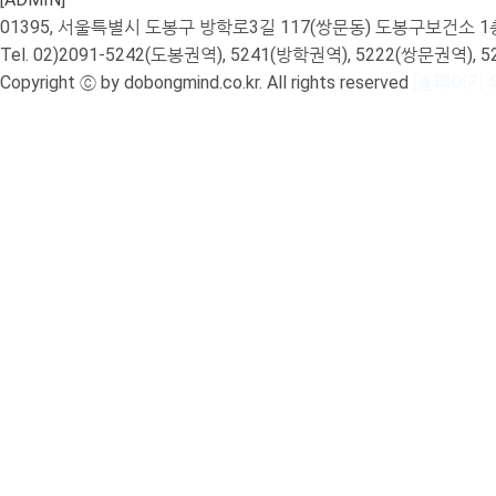
01395, 서울특별시 도봉구 방학로3길 117(쌍문동) 도봉구보건
Tel. 02)2091-5242(도봉권역), 5241(방학권역), 5222(쌍문권역), 5225(
Copyright ⓒ by dobongmind.co.kr. All rights reserved
[홈페이지 