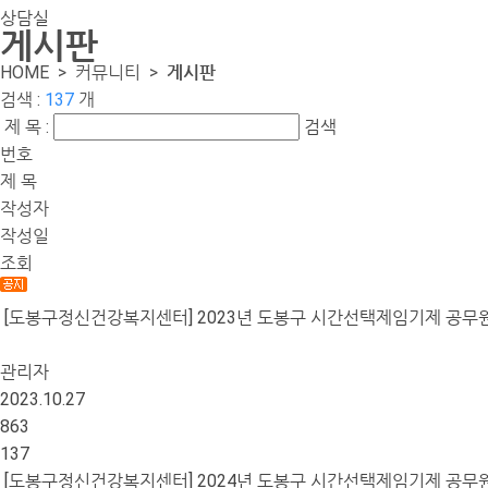
상담실
게시판
HOME >
커뮤니티
>
게시판
검색 :
137
개
제 목 :
검색
번호
제 목
작성자
작성일
조회
[도봉구정신건강복지센터] 2023년 도봉구 시간선택제임기제 공무
관리자
2023.10.27
863
137
[도봉구정신건강복지센터] 2024년 도봉구 시간선택제임기제 공무