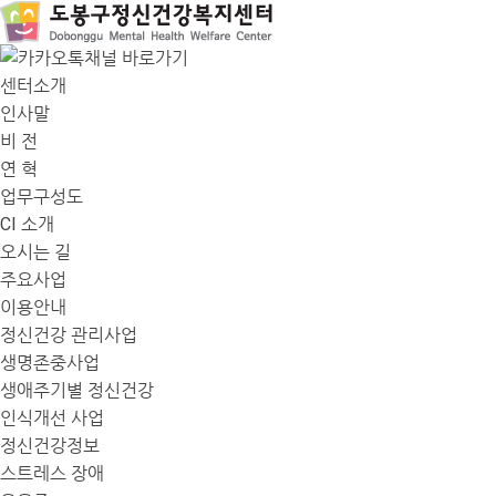
센터소개
인사말
비 전
연 혁
업무구성도
CI 소개
오시는 길
주요사업
이용안내
정신건강 관리사업
생명존중사업
생애주기별 정신건강
인식개선 사업
정신건강정보
스트레스 장애