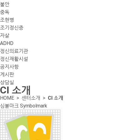
불안
중독
조현병
조기정신증
자살
ADHD
정신의료기관
정신재활시설
공지사항
게시판
상담실
CI 소개
HOME >
센터소개
>
CI 소개
심볼마크 Symbolmark