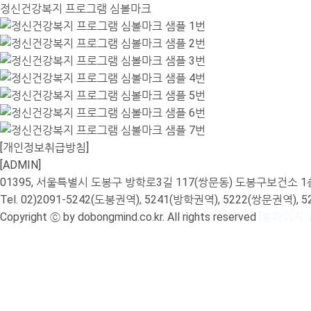
정신건강복지 프로그램 심볼마크
[개인정보취급방침]
[ADMIN]
01395, 서울특별시 도봉구 방학로3길 117(쌍문동) 도봉구보건
Tel. 02)2091-5242(도봉권역), 5241(방학권역), 5222(쌍문권역), 5225(
Copyright ⓒ by dobongmind.co.kr. All rights reserved
[홈페이지 