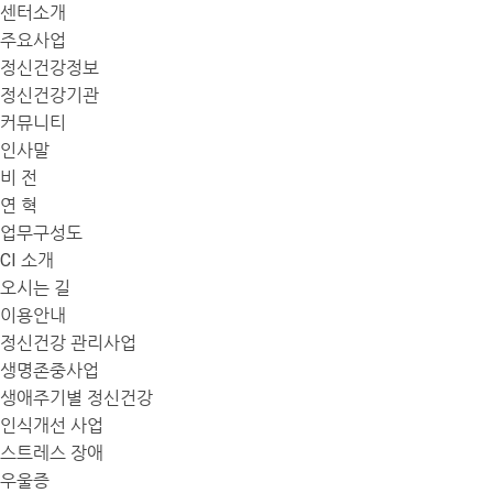
센터소개
주요사업
정신건강정보
정신건강기관
커뮤니티
인사말
비 전
연 혁
업무구성도
CI 소개
오시는 길
이용안내
정신건강 관리사업
생명존중사업
생애주기별 정신건강
인식개선 사업
스트레스 장애
우울증