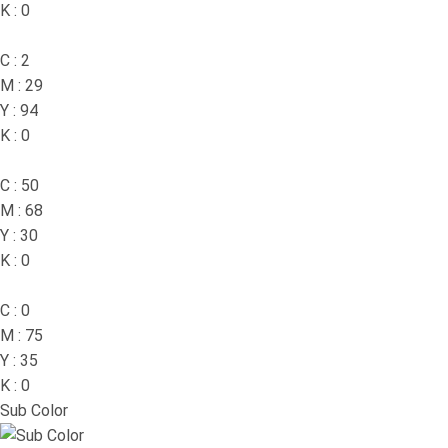
K : 0
C : 2
M : 29
Y : 94
K : 0
C : 50
M : 68
Y : 30
K : 0
C : 0
M : 75
Y : 35
K : 0
Sub Color